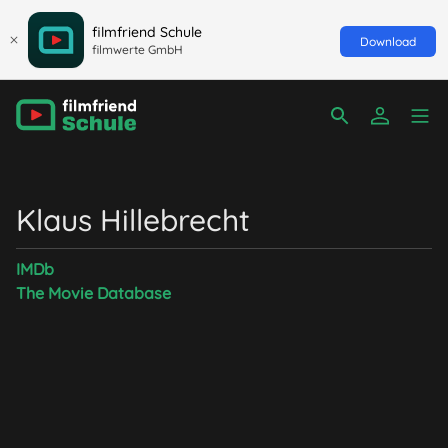
filmfriend Schule
Download
filmwerte GmbH
Klaus Hillebrecht
IMDb
The Movie Database