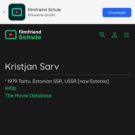
filmfriend Schule
Download
filmwerte GmbH
Kristjan Sarv
* 1979 Tartu, Estonian SSR, USSR [now Estonia]
IMDb
The Movie Database