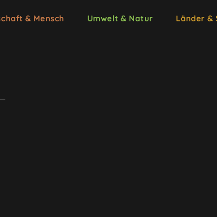
schaft & Mensch
Umwelt & Natur
Länder &