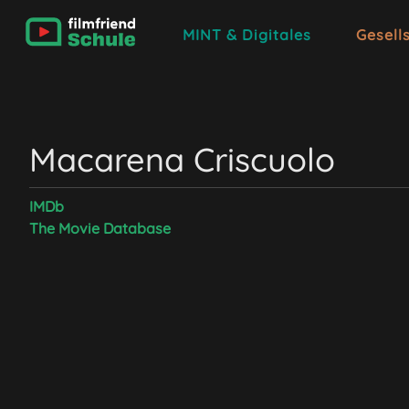
MINT & Digitales
Gesell
Macarena Criscuolo
IMDb
The Movie Database