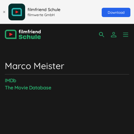
filmfriend Schule
Download
filmwerte GmbH
Marco Meister
IMDb
The Movie Database