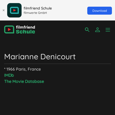
filmfriend Schule
Download
filmwerte GmbH
Marianne Denicourt
* 1966 Paris, France
IMDb
The Movie Database