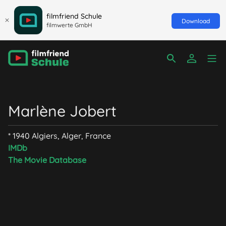
filmfriend Schule
Download
filmwerte GmbH
Marlène Jobert
* 1940 Algiers, Alger, France
IMDb
The Movie Database