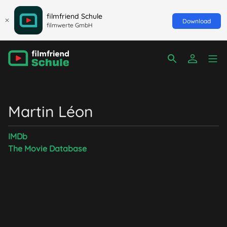
filmfriend Schule
Download
filmwerte GmbH
Martin Léon
IMDb
The Movie Database