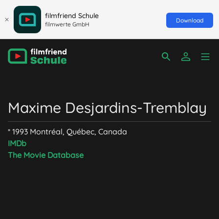
filmfriend Schule
Download
filmwerte GmbH
Maxime Desjardins-Tremblay
* 1993 Montréal, Québec, Canada
IMDb
The Movie Database