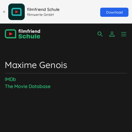
filmfriend Schule
Download
filmwerte GmbH
Maxime Genois
IMDb
The Movie Database