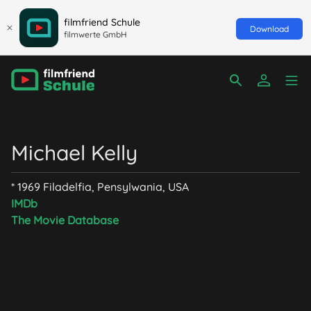
filmfriend Schule
Download
filmwerte GmbH
Michael Kelly
* 1969 Filadelfia, Pensylwania, USA
IMDb
The Movie Database