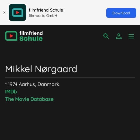
filmfriend Schule
Download
filmwerte GmbH
Mikkel Nørgaard
* 1974 Aarhus, Danmark
IMDb
The Movie Database