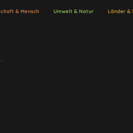
schaft & Mensch
Umwelt & Natur
Länder &