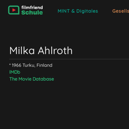
MINT & Digitales
Gesell
Milka Ahlroth
* 1966 Turku, Finland
IMDb
The Movie Database