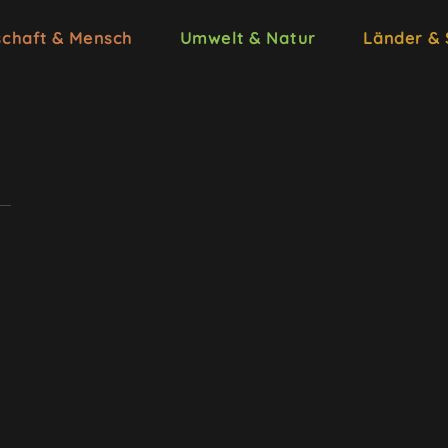
schaft & Mensch
Umwelt & Natur
Länder &