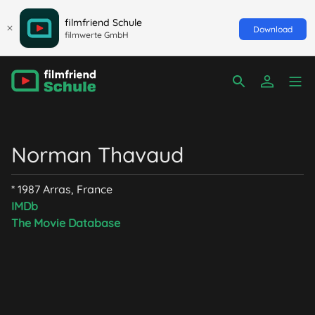
filmfriend Schule
Download
filmwerte GmbH
Norman Thavaud
* 1987 Arras, France
IMDb
The Movie Database