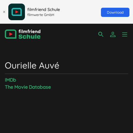
filmfriend Schule
Download
filmwerte GmbH
Ourielle Auvé
IMDb
The Movie Database