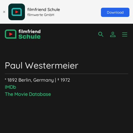
filmfriend Schule
Download
filmwerte GmbH
Paul Westermeier
* 1892 Berlin, Germany | † 1972
IMDb
The Movie Database