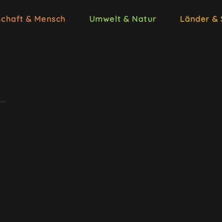
schaft & Mensch
Umwelt & Natur
Länder &