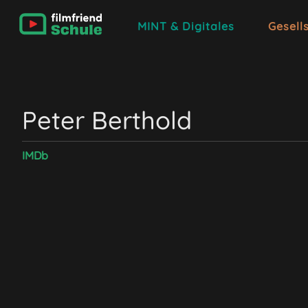
MINT & Digitales
Gesell
Peter Berthold
IMDb