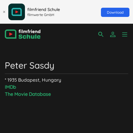
filmfriend Schule
Download
filmwerte GmbH
Peter Sasdy
* 1935 Budapest, Hungary
IMDb
The Movie Database