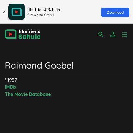
filmfriend Schule
Download
filmwerte GmbH
Raimond Goebel
* 1957
IMDb
The Movie Database