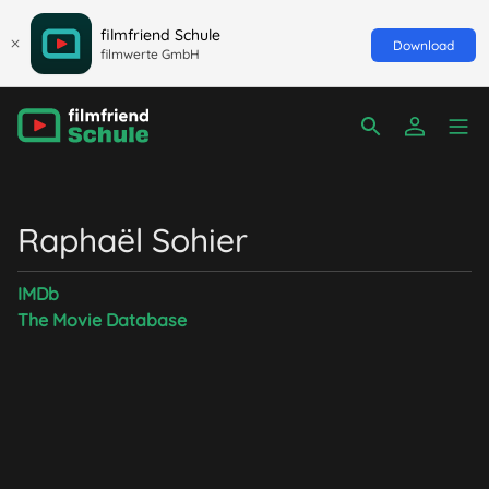
filmfriend Schule
Download
filmwerte GmbH
Raphaël Sohier
IMDb
The Movie Database