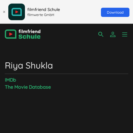
filmfriend Schule
Download
filmwerte GmbH
Riya Shukla
IMDb
The Movie Database