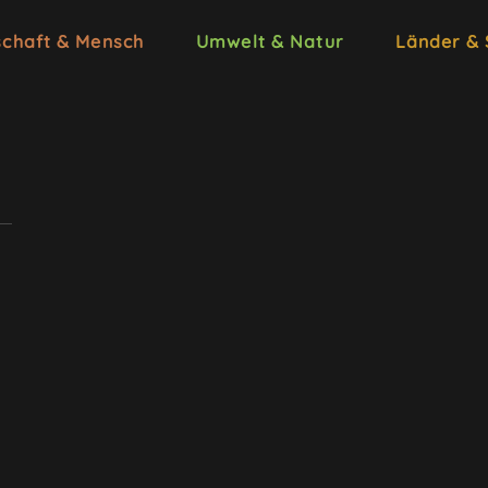
schaft & Mensch
Umwelt & Natur
Länder &