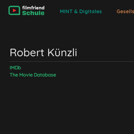
MINT & Digitales
Gesell
Robert Künzli
IMDb
The Movie Database