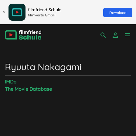
filmfriend Schule
Download
filmwerte GmbH
Ryuuta Nakagami
IMDb
The Movie Database