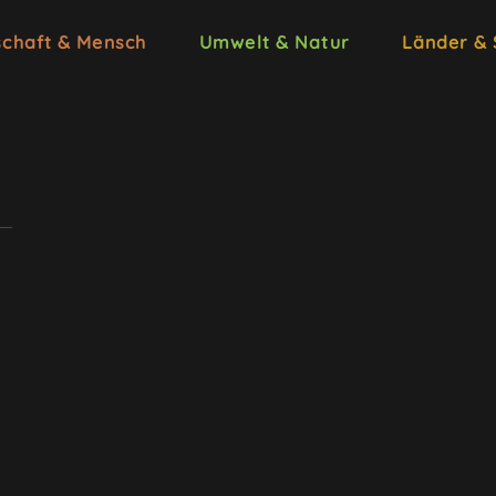
schaft & Mensch
Umwelt & Natur
Länder &