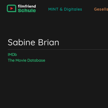
MINT & Digitales
Gesell
Sabine Brian
IMDb
The Movie Database