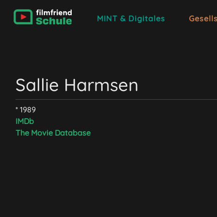
MINT & Digitales
Gesell
Sallie Harmsen
* 1989
IMDb
The Movie Database