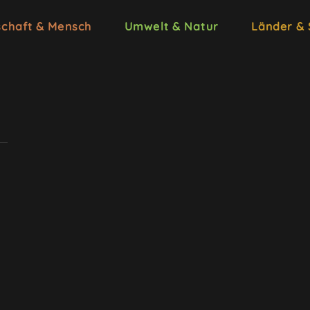
schaft & Mensch
Umwelt & Natur
Länder &