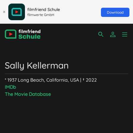
filmfriend Schule
Download
filmwerte GmbH
Sally Kellerman
* 1937 Long Beach, California, USA | † 2022
IMDb
The Movie Database