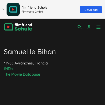
filmfriend Schule
Download
filmwerte GmbH
Samuel le Bihan
* 1965 Avranches, Francia
IMDb
The Movie Database