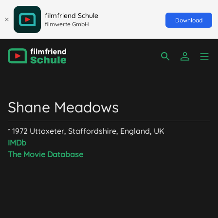
filmfriend Schule
Download
filmwerte GmbH
Shane Meadows
* 1972 Uttoxeter, Staffordshire, England, UK
IMDb
The Movie Database