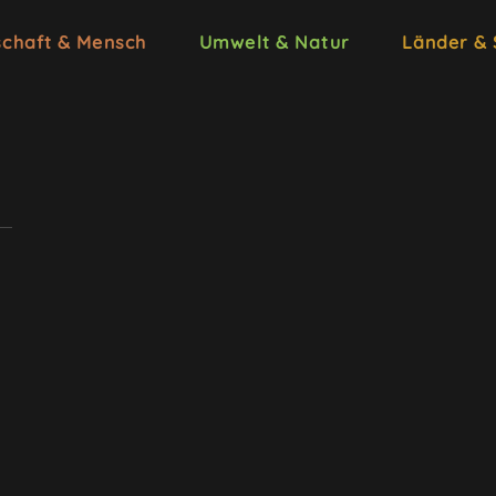
schaft & Mensch
Umwelt & Natur
Länder &