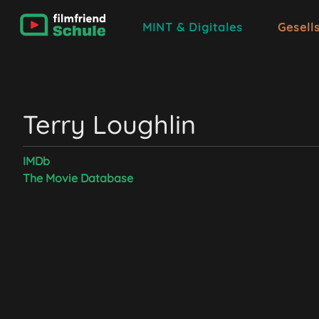
MINT & Digitales
Gesell
Terry Loughlin
IMDb
The Movie Database