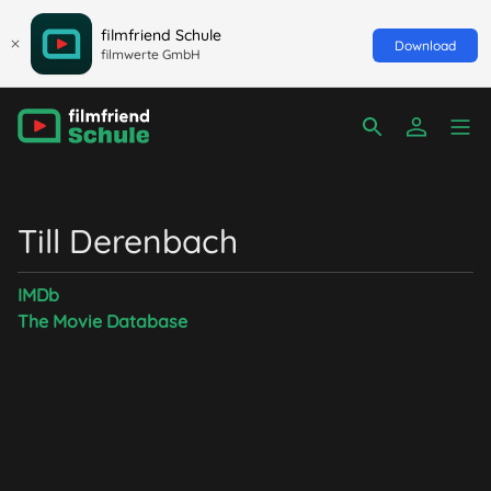
filmfriend Schule
Download
filmwerte GmbH
Till Derenbach
IMDb
The Movie Database