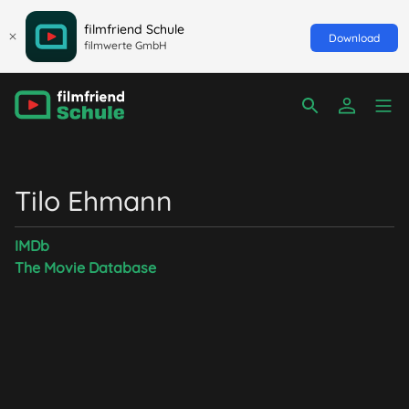
filmfriend Schule
Download
filmwerte GmbH
Tilo Ehmann
IMDb
The Movie Database