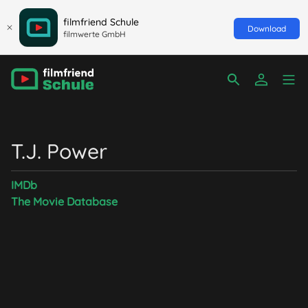
filmfriend Schule
Download
filmwerte GmbH
T.J. Power
IMDb
The Movie Database