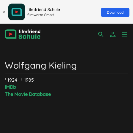
filmfriend Schule
Download
filmwerte GmbH
Wolfgang Kieling
* 1924 | † 1985
IMDb
The Movie Database