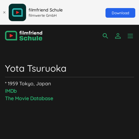
filmfriend Schule
Download
filmwerte GmbH
Yota Tsuruoka
* 1959 Tokyo, Japan
IMDb
The Movie Database