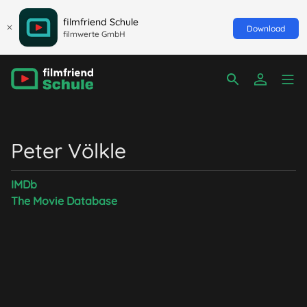
filmfriend Schule
Download
filmwerte GmbH
Peter Völkle
IMDb
The Movie Database