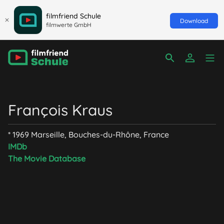
filmfriend Schule
Download
filmwerte GmbH
François Kraus
* 1969 Marseille, Bouches-du-Rhône, France
IMDb
The Movie Database