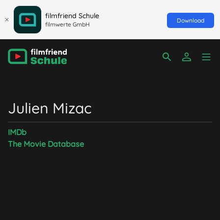
filmfriend Schule
Download
filmwerte GmbH
Julien Mizac
IMDb
The Movie Database