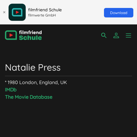
filmfriend Schule
Download
filmwerte GmbH
Natalie Press
* 1980 London, England, UK
IMDb
The Movie Database