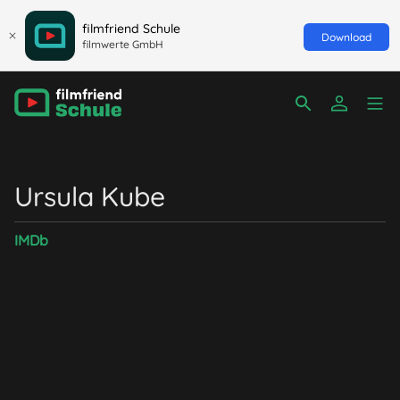
filmfriend Schule
Download
filmwerte GmbH
Ursula Kube
IMDb